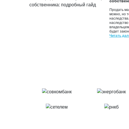
собствен
Продать ма
можно, но 
наследства.
наследство
владельцем
будет закон
Читать дал