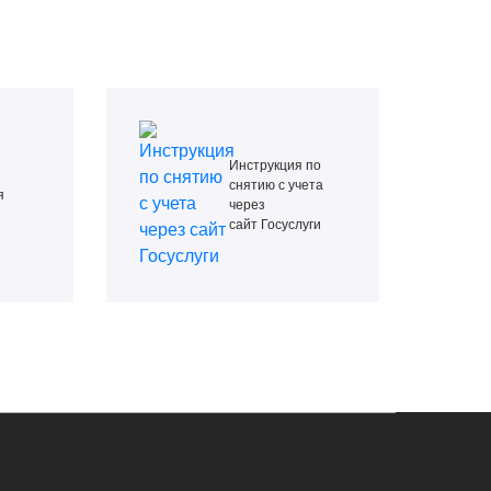
Инструкция по
снятию с учета
я
через
сайт Госуслуги