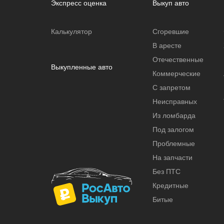
Экспресс оценка
Выкуп авто
Калькулятор
Сгоревшие
В аресте
Отечественные
Выкупленные авто
Коммерческие
С запретом
Неисправных
Из ломбарда
Под залогом
Проблемные
На запчасти
Без ПТС
Кредитные
Битые