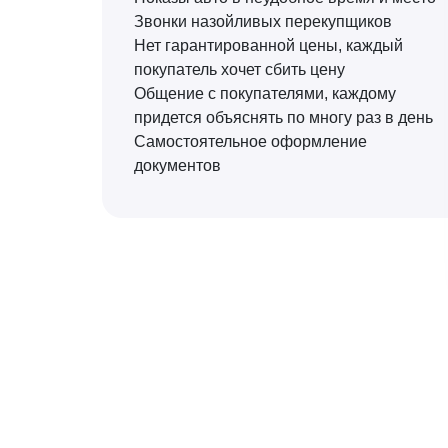
Звонки назойливых перекупщиков
Нет гарантированной цены, каждый
покупатель хочет сбить цену
Общение с покупателями, каждому
придется объяснять по многу раз в день
Самостоятельное оформление
документов
Мы находимся в Кал
по адресу Московская у
Телефоны:
8 (800) 600-5