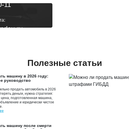
0-11
та:
ndex.ru
:00
Полезные статьи
ать машину в 2026 году:
е руководство
ильно продать автомобиль в 2026
отерять деньги, нужна стратегия:
 цена, подготовленная машина,
объявление и юридически чистое
е.
ее
ать машину после смерти