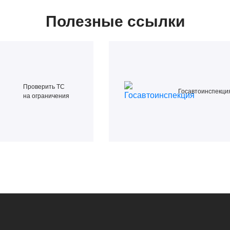
Полезные ссылки
Проверить ТС
Госавтоинспекци
на ограничения