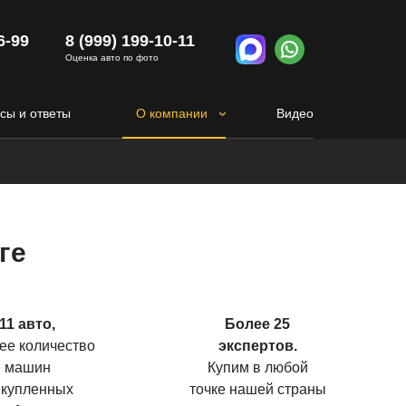
6-99
8 (999) 199-10-11
Оценка авто по фото
сы и ответы
О компании
Видео
ге
11 авто,
Более 25
ее количество
экспертов.
машин
Купим в любой
купленных
точке нашей страны