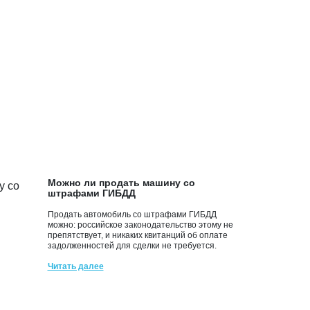
Можно ли продать машину со
штрафами ГИБДД
Продать автомобиль со штрафами ГИБДД
можно: российское законодательство этому не
препятствует, и никаких квитанций об оплате
задолженностей для сделки не требуется.
Читать далее