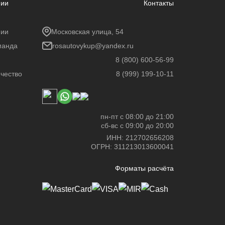
нии
Контакты
нии
Московская улица, 54
манда
rosautovykup@yandex.ru
8 (800) 600-56-99
чество
8 (999) 199-10-11
пн-пт с 08:00 до 21:00
сб-вс с 09:00 до 20:00
ИНН: 212702656208
ОГРН: 311213013600041
Форматы расчёта