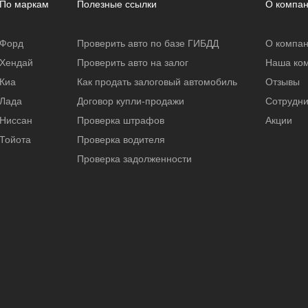
По маркам
Полезные ссылки
О компа
Форд
Проверить авто по базе ГИБДД
О компа
Хендай
Проверить авто на залог
Наша ко
Киа
Как продать залоговый автомобиль
Отзывы
Лада
Договор купли-продажи
Сотрудни
Ниссан
Проверка штрафов
Акции
Тойота
Проверка водителя
Проверка задолженности