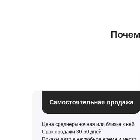
Почем
Самостоятельная продажа
Цена среднерыночная или близка к ней
Срок продажи 30-50 дней
Показы авто в неудобное время и место